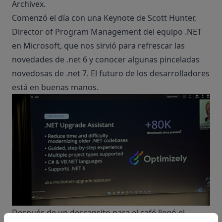
Archivex
.
Comenzó el día con una Keynote de Scott Hunter,
Director of Program Management del equipo .NET
en Microsoft, que nos sirvió para refrescar las
novedades de .net 6 y conocer algunas pinceladas
novedosas de .net 7. El futuro de los desarrolladores
está en buenas manos.
Después de un descansito para el café llegó el