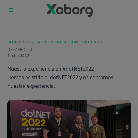
Inicio
Productos
Quienes Somos
Empleo
BLOG
> NUESTRA EXPERIENCIA EN #DOTNET2022
Blog
DESARROLLO
1 julio 2022
Contacto
Nuestra experiencia en #dotNET2022
Hemos asistido al dotNET2022 y os contamos
nuestra experiencia.