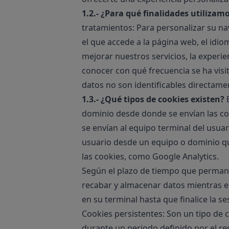
1.2.- ¿Para qué finalidades utilizam
tratamientos: Para personalizar su na
el que accede a la página web, el idio
mejorar nuestros servicios, la experie
conocer con qué frecuencia se ha visit
datos no son identificables directame
1.3.- ¿Qué tipos de cookies existen?
E
dominio desde donde se envían las coo
se envían al equipo terminal del usuar
usuario desde un equipo o dominio que
las cookies, como Google Analytics.
Según el plazo de tiempo que permane
recabar y almacenar datos mientras e
en su terminal hasta que finalice la s
Cookies persistentes: Son un tipo de 
durante un periodo definido por el re