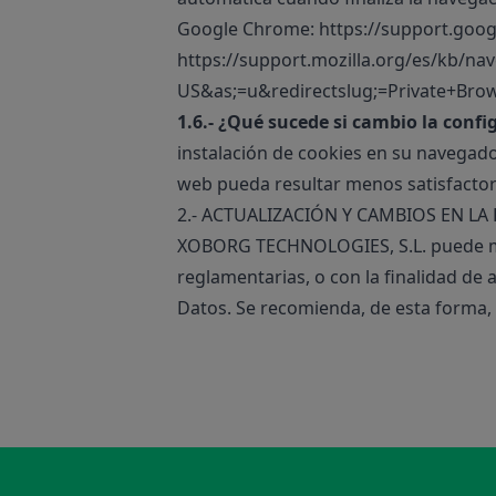
Google Chrome:
https://support.goo
https://support.mozilla.org/es/kb/na
US&as;=u&redirectslug;=Private+Bro
1.6.- ¿Qué sucede si cambio la conf
instalación de cookies en su navegado
web pueda resultar menos satisfactor
2.- ACTUALIZACIÓN Y CAMBIOS EN LA
XOBORG TECHNOLOGIES, S.L. puede modif
reglamentarias, o con la finalidad de
Datos. Se recomienda, de esta forma, 