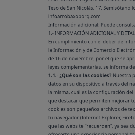
Teso de San Nicolás, 17, Semisótano lo
infoarrobaxoborg.com
Información adicional: Puede consultar
1.- INFORMACIÓN ADICIONAL Y DETA
En cumplimiento con el deber de inform
la Información y de Comercio Electróni
de 16 de noviembre, por el que se apr
leyes complementarias, se informa de
1.1.- ¿Qué son las cookies?
Nuestra pá
datos en su dispositivo a través del 
la misma, cuál es la configuración del
que destacar que permiten mejorar tu 
cookies son pequeños archivos de text
tu navegador (Internet Explorer, Firef
que las webs te “recuerden”, ya sea d
ofrecerte una experiencia personaliza