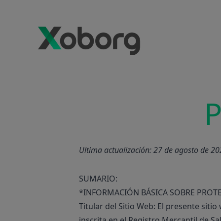
P
Ultima actualización: 27 de agosto de 2
SUMARIO:
*INFORMACIÓN BÁSICA SOBRE PROT
Titular del Sitio Web: El presente si
inscrita en el Registro Mercantil de Sa