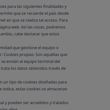
es para las siguientes finalidades y
permite que se recuerde el país desde
net en que se realiza tal acceso. Para
 página web. Así las cosas, podremos
n cambio, cabe destacar que estos
entidad que gestione el equipo o
r: Cookies propias: Son aquéllas que
 se envían al equipo terminal del
trata los datos obtenidos través de
n un tipo de cookies diseñadas para
 indica, estas cookies se almacenan
nal y pueden ser accedidos y tratados
rios años.