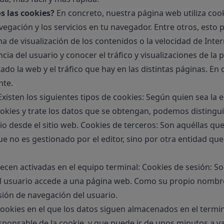
os las cookies?
En concreto, nuestra página web utiliza cooki
vegación y los servicios en tu navegador. Entre otros, esto 
ma de visualización de los contenidos o la velocidad de Inter
ncia del usuario y conocer el tráfico y visualizaciones de la
ado la web y el tráfico que hay en las distintas páginas. E
nte.
xisten los siguientes tipos de cookies: Según quien sea la 
kies y trate los datos que se obtengan, podemos distingui
io desde el sitio web. Cookies de terceros: Son aquéllas que
 no es gestionado por el editor, sino por otra entidad que 
cen activadas en el equipo terminal: Cookies de sesión: So
l usuario accede a una página web. Como su propio nombre
esión de navegación del usuario.
cookies en el que los datos siguen almacenados en el termi
sponsable de la cookie, y que puede ir de unos minutos a va