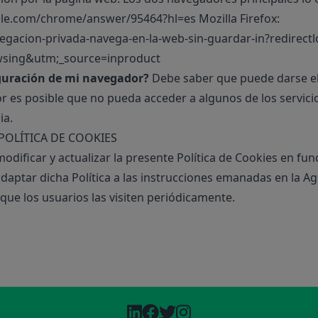
gle.com/chrome/answer/95464?hl=es
Mozilla Firefox:
vegacion-privada-navega-en-la-web-sin-guardar-in?redirectl
wsing&utm;_source=inproduct
iguración de mi navegador?
Debe saber que puede darse el 
r es posible que no pueda acceder a algunos de los servici
ia.
 POLÍTICA DE COOKIES
icar y actualizar la presente Política de Cookies en funció
 adaptar dicha Política a las instrucciones emanadas en la 
que los usuarios las visiten periódicamente.