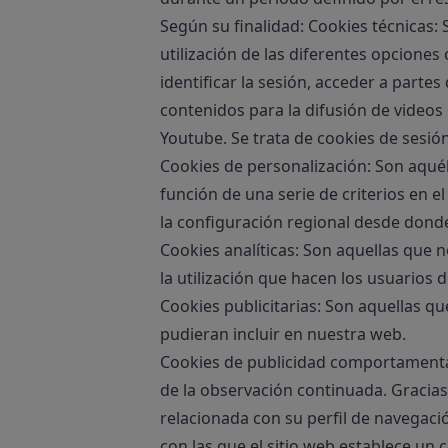
Según su finalidad: Cookies técnicas: 
utilización de las diferentes opciones 
identificar la sesión, acceder a parte
contenidos para la difusión de videos
Youtube. Se trata de cookies de sesión
Cookies de personalización: Son aquél
función de una serie de criterios en el
la configuración regional desde donde 
Cookies analíticas: Son aquellas que n
la utilización que hacen los usuarios 
Cookies publicitarias: Son aquellas qu
pudieran incluir en nuestra web.
Cookies de publicidad comportamental
de la observación continuada. Gracias
relacionada con su perfil de navegaci
con las que el sitio web establece un c