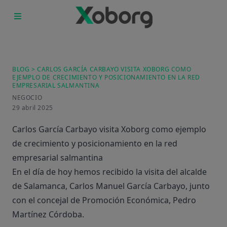
Inicio
Productos
Quienes Somos
Empleo
BLOG
> CARLOS GARCÍA CARBAYO VISITA XOBORG COMO
EJEMPLO DE CRECIMIENTO Y POSICIONAMIENTO EN LA RED
Blog
EMPRESARIAL SALMANTINA
Contacto
NEGOCIO
29 abril 2025
Carlos García Carbayo visita Xoborg como ejemplo
de crecimiento y posicionamiento en la red
empresarial salmantina
En el día de hoy hemos recibido la visita del alcalde
de Salamanca, Carlos Manuel García Carbayo, junto
con el concejal de Promoción Económica, Pedro
Martínez Córdoba.