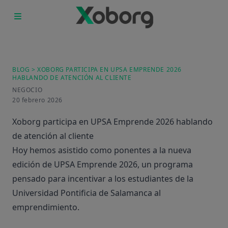
Inicio
Productos
Quienes Somos
Empleo
BLOG
> XOBORG PARTICIPA EN UPSA EMPRENDE 2026
HABLANDO DE ATENCIÓN AL CLIENTE
Blog
NEGOCIO
Contacto
20 febrero 2026
Xoborg participa en UPSA Emprende 2026 hablando
de atención al cliente
Hoy hemos asistido como ponentes a la nueva
edición de UPSA Emprende 2026, un programa
pensado para incentivar a los estudiantes de la
Universidad Pontificia de Salamanca al
emprendimiento.