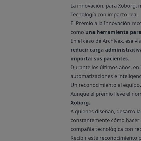
La innovación, para Xoborg, n
Tecnología con impacto real.
El Premio a la Innovación re
como
una herramienta para f
En el caso de Archivex, esa v
reducir carga administrativ
importa: sus pacientes
.
Durante los últimos años, en
automatizaciones e inteligenci
Un reconocimiento al equipo.
Aunque el premio lleve el no
Xoborg.
A quienes diseñan, desarrolla
constantemente cómo hacerlo
compañía tecnológica con rec
Recibir este reconocimiento