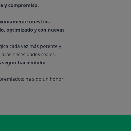
ía y compromiso.
oximamente nuestros
do, optimizado y con nuevas
gica cada vez más potente y
 a las necesidades reales.
seguir haciéndolo:
 premiados; ha sido un honor