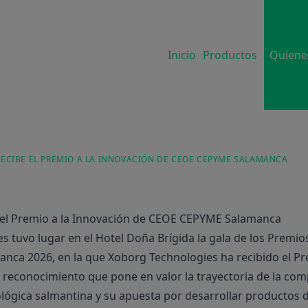
Inicio
Productos
Quiene
RECIBE EL PREMIO A LA INNOVACIÓN DE CEOE CEPYME SALAMANCA
 el Premio a la Innovación de CEOE CEPYME Salamanca
es tuvo lugar en el Hotel Doña Brígida la gala de los Premi
ca 2026, en la que Xoborg Technologies ha recibido el Pr
 reconocimiento que pone en valor la trayectoria de la c
ógica salmantina y su apuesta por desarrollar productos d