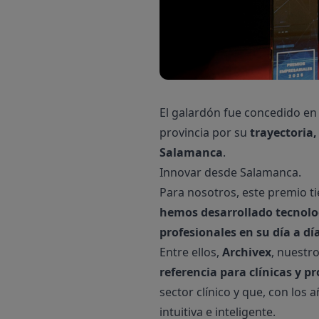
El galardón fue concedido en
provincia por su
trayectoria
Salamanca
.
Innovar desde Salamanca.
Para nosotros, este premio t
hemos desarrollado tecnolo
profesionales en su día a dí
Entre ellos,
Archivex
, nuestr
referencia para clínicas y p
sector clínico y que, con los
intuitiva e inteligente.