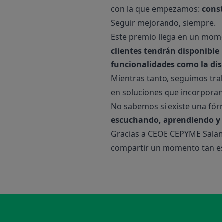
con la que empezamos:
cons
Seguir mejorando, siempre.
Este premio llega en un mom
clientes tendrán disponible
funcionalidades como la dis
Mientras tanto, seguimos tra
en soluciones que incorporan i
No sabemos si existe una fór
escuchando, aprendiendo y
Gracias a CEOE CEPYME Salama
compartir un momento tan es