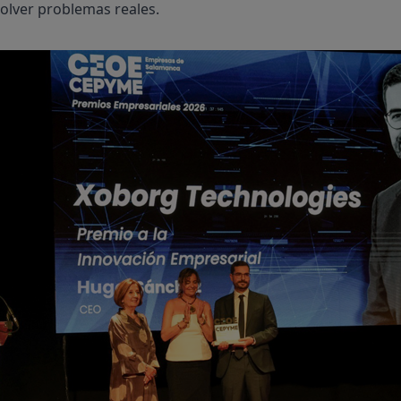
olver problemas reales.