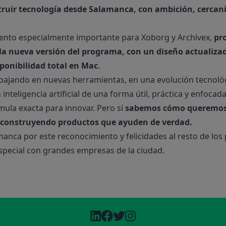
truir tecnología desde Salamanca, con ambición, cercan
ento especialmente importante para Xoborg y Archivex,
pr
 la nueva versión del programa, con un diseño actualiza
ponibilidad total en Mac
.
bajando en nuevas herramientas, en una evolución tecnoló
nteligencia artificial de una forma útil, práctica y enfocada
mula exacta para innovar. Pero sí
sabemos cómo queremos 
 construyendo productos que ayuden de verdad.
nca por este reconocimiento y felicidades al resto de los
pecial con grandes empresas de la ciudad.