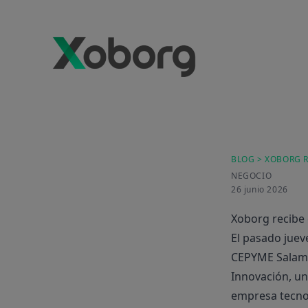
BLOG
> XOBORG 
NEGOCIO
26 junio 2026
Xoborg recibe
El pasado juev
CEPYME Salaman
Innovación, un
empresa tecnol