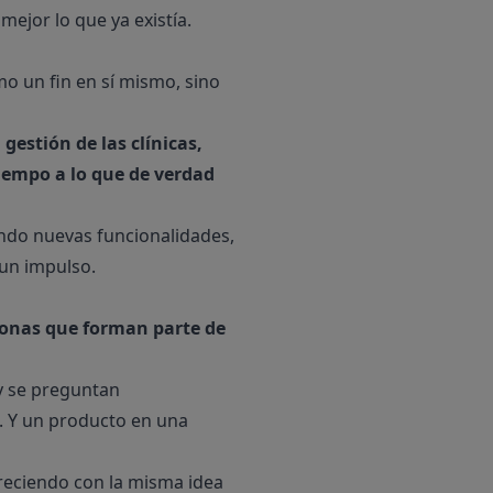
mejor lo que ya existía.
o un fin en sí mismo, sino
gestión de las clínicas,
tiempo a lo que de verdad
ndo nuevas funcionalidades,
 un impulso.
sonas que forman parte de
 y se preguntan
. Y un producto en una
reciendo con la misma idea