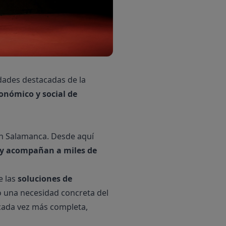
dades destacadas de la
onómico y social de
 en Salamanca. Desde aquí
oy acompañan a miles de
e las
soluciones de
 una necesidad concreta del
 cada vez más completa,